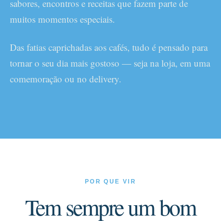
sabores, encontros e receitas que fazem parte de
muitos momentos especiais.
Das fatias caprichadas aos cafés, tudo é pensado para
tornar o seu dia mais gostoso — seja na loja, em uma
comemoração ou no delivery.
POR QUE VIR
Tem sempre um bom