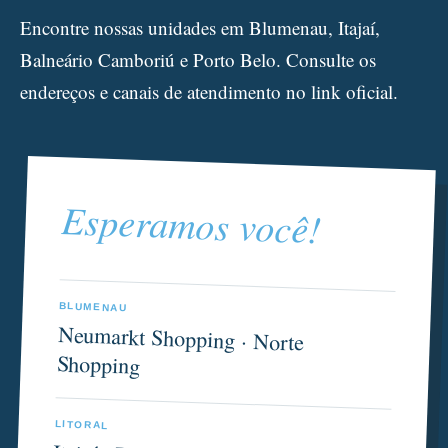
Encontre nossas unidades em Blumenau, Itajaí,
Balneário Camboriú e Porto Belo. Consulte os
endereços e canais de atendimento no link oficial.
Esperamos você!
BLUMENAU
Neumarkt Shopping · Norte
Shopping
LITORAL